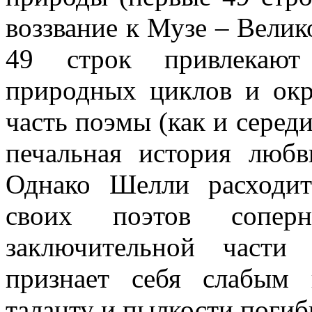
воззвание к Музе – Вели
49 строк привлекают
природных циклов и ок
часть поэмы (как и середи
печальная история любв
Однако Шелли расходит
своих поэтов сопер
заключительной части
признает себя слабым
таланту и пылкости погиб