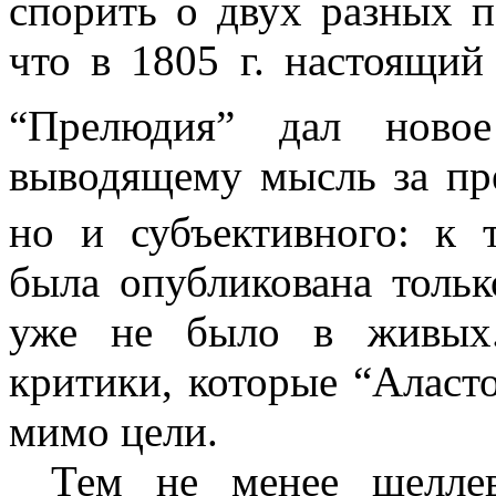
спорить о двух разных п
что в 1805 г. настоящи
“Прелюдия”
дал новое
выводящему мысль за пре
но и субъективного: к 
была опубликована тольк
уже не было в живых.
критики, которые “Аласто
мимо цели.
Тем не менее шеллев