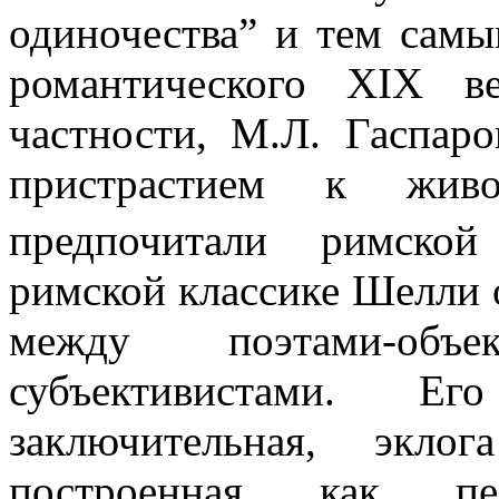
одиночества” и тем сам
романтического XIX в
частности, М.Л. Гаспар
пристрастием к живо
предпочитали римской
римской классике Шелли 
между поэтами-объ
субъективистами. Его
заключительная, экло
построенная как пе