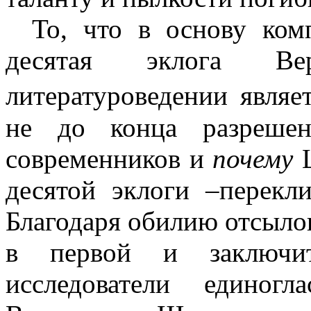
То, что в основу ком
десятая эклога Ве
литературоведении явля
не до конца разреше
современников и
почему
Ш
десятой эклоги –перекл
Благодаря обилию отсыло
в первой и заключите
исследователи едино