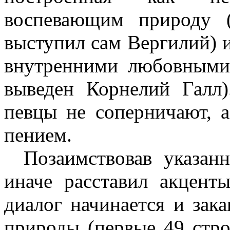
воспевающим природу (
выступил сам Вергилий) 
внутренними любовными
выведен Корнелий Галл)
певцы не соперничают, 
пением.
Позаимствовав указа
иначе расставил акцент
диалог начинается и зак
природы (первые 49 стр