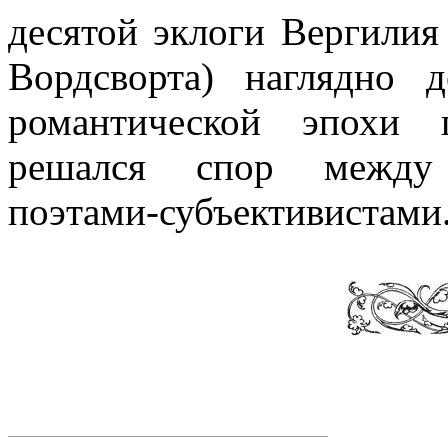
десятой эклоги Вергилия
Вордсворта) наглядно 
романтической эпохи 
решался спор между 
поэтами-субъективистами