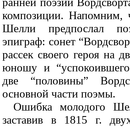
ранней поэзии Вордсворта
композиции. Напомним, 
Шелли предпослал поэ
эпиграф: сонет “Вордсво
рассек своего героя на д
юношу и “успокоившегос
две “половины” Вордс
основной части поэмы.
Ошибка молодого Шел
заставив в 1815 г. дв